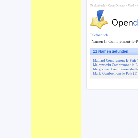
Telefonbuch
Open Directory Vaud
Open
d
Telefonbuch
Namen in Combremont-le-Pe
12 Namen gefunden
Maillard Combremont-le-Petit 
Maleszewski Combremont-le-Pet
Margraitner Combremont-le-Pet
Marie Combremont-le-Petit (1)